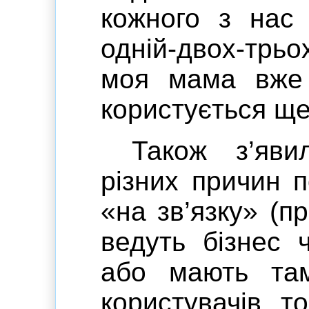
кожного з нас 
одній-двох-трь
моя мама вже к
користується ще
Також з’яв
різних причин п
«на зв’язку» (пр
ведуть бізнес 
або мають там
користувачів, то