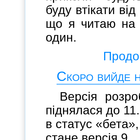
буду втікати від
що я читаю на 
один.
Продов
Скоро вийде 
Версія розро
піднялася до 11
в статус «бета»,
стане версія 9.