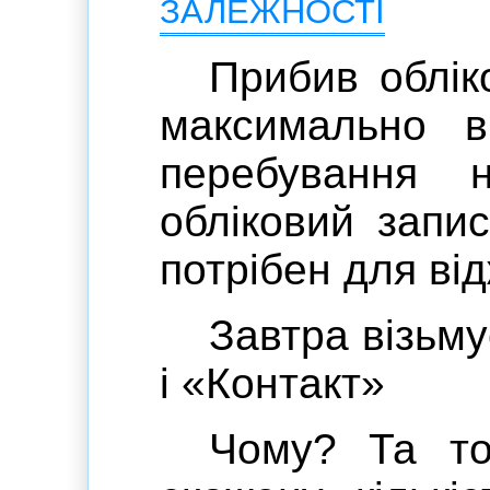
залежності
Прибив обліко
максимально в
перебування 
обліковий запи
потрібен для від
Завтра візьм
і «Контакт»
Чому? Та то