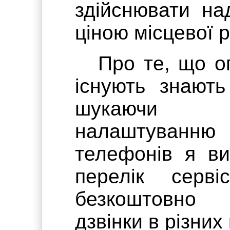
здійснювати на
ціною місцевої р
Про те, що о
існують знають
шукаючи 
налаштуванн
телефонів я ви
перелік серві
безкоштовно 
дзвінки в різних 