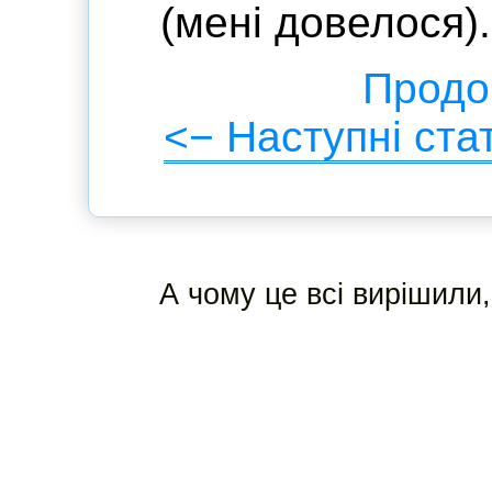
(мені довелося).
Продов
<− Наступні стат
А чому це всі вирішили