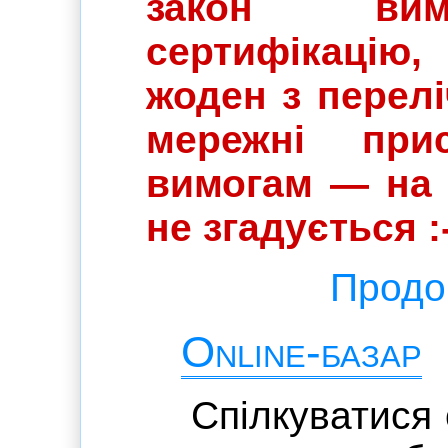
закон вим
сертифікацію
жоден з перелі
мережні прис
вимогам — на 
не згадується :
Продов
Online-базар
Спілкуватися 