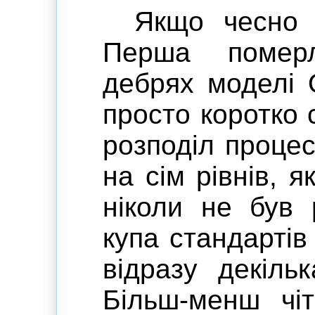
Якщо чесно 
Перша помер
дебрях моделі 
просто коротко 
розподіл проце
на сім рівнів, я
ніколи не був 
купа стандартів
відразу декіль
Більш-менш чіт