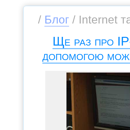
/
Блог
/ Internet т
Ще раз про IP
допомогою мож