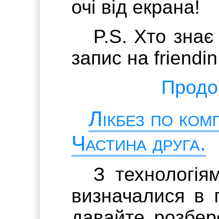
очі від екрана!
P.S. Хто знає
запис на friendin
Продов
Лікбез по ком
Частина друга.
З технологія
визначалися в 
давайте розбер