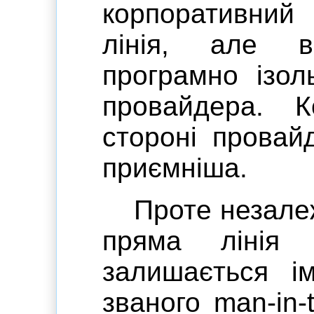
корпоративний
лінія, але 
програмно ізол
провайдера. 
стороні провай
приємніша.
Проте незалеж
пряма ліні
залишається ім
званого man-in-