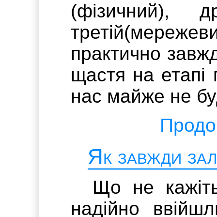
(фізичний), д
третій(мережев
практично завж
щастя на етапі
нас майже не бу
Продов
Як завжди зал
Що не кажіть
надійно ввійш