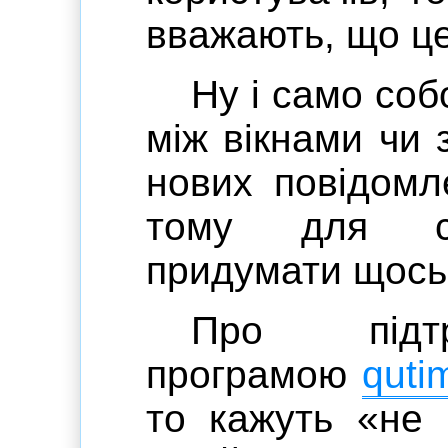
вважають, що це
Ну і само со
між вікнами чи
нових повідомл
тому для сп
придумати щось
Про підтр
програмою
quti
то кажуть «не 