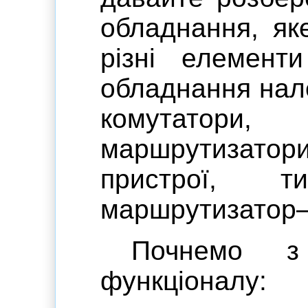
обладнання, як
різні елемент
обладнання нал
комутатори,
маршрутизатори
пристрої, т
маршрутизатор—W
Почнемо з
функціоналу: