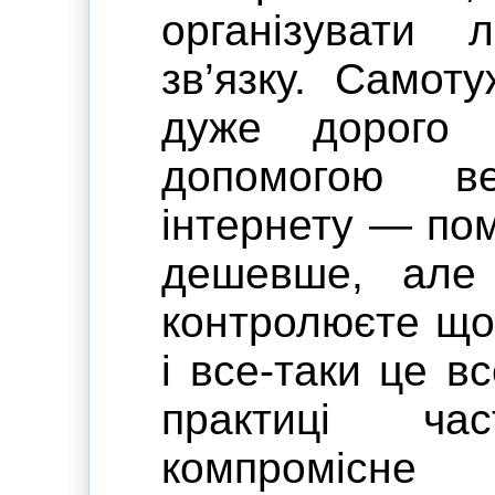
організувати л
зв’язку. Самот
дуже дорого
допомогою ве
інтернету — по
дешевше, але
контролюєте що 
і все-таки це в
практиці час
компромі