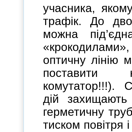
учасника, яком
трафік. До дво
можна під’єдн
«крокодилами
оптичну лінію м
поставити к
комутатор!!!). 
дій захищають
герметичну труб
тиском повітря і