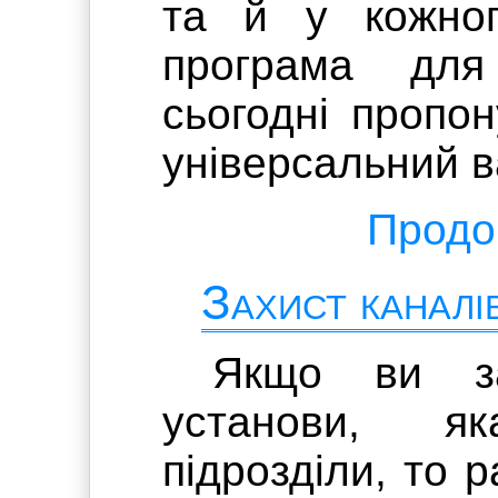
та й у кожно
програма для
сьогодні пропо
універсальний в
Продов
Захист каналів
Якщо ви за
установи, я
підрозділи, то 