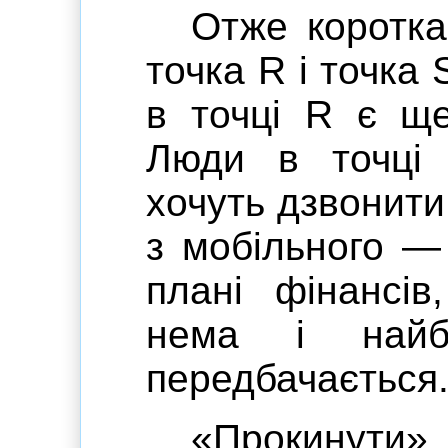
Отже коротка
точка R і точка S
в точці R є ще
Люди в точці 
хочуть дзвонити
з мобільного —
плані фінансів
нема і найб
передбачається
«Прокинути»