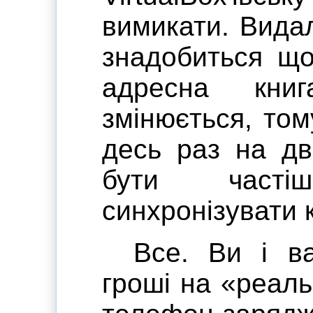
вимикати. Вида
знадобиться що
адресна кни
змінюється, то
десь раз на дв
бути част
синхронізувати 
Все. Ви і в
гроші на «реаль