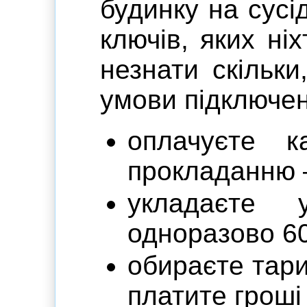
будинку на сусі
ключів, яких ні
незнати скільки
умови підключен
оплачуєте 
прокладанню —
укладаєт
одноразово 60
обираєте тар
платите гроші