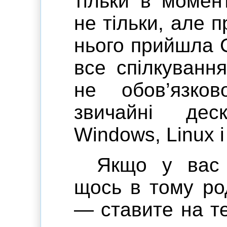
тільки в момен
не тільки, але п
нього прийшла 
все спілкування
не обов’язко
звичайні дес
Windows, Linux 
Якщо у вас 
щось в тому ро
— ставите на т