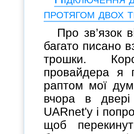
протягом двох т
Про зв’язок 
багато писано в
трошки. Ко
провайдера я 
раптом мої дум
вчора в двері
UARnet'y і попр
щоб перекину