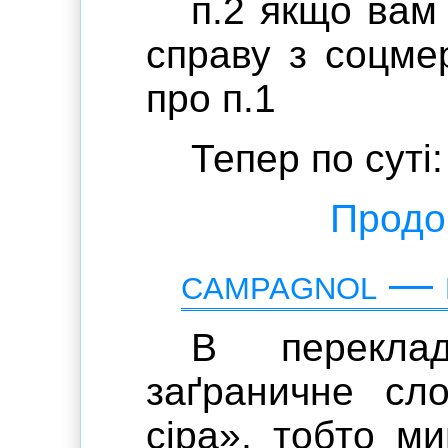
п.2 якщо вам
справу з соцме
про п.1
Тепер по суті:
Продов
campagnol — 
В переклад
заґраничне сло
сіра», тобто м