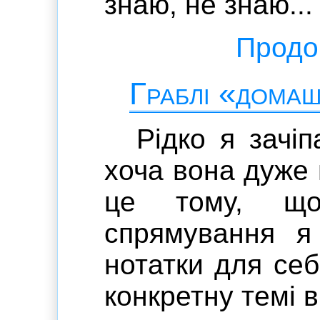
знаю, не знаю...
Продов
Граблі «домаш
Рідко я зачіп
хоча вона дуже 
це тому, що 
спрямування я
нотатки для себ
конкретну темі в