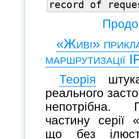
record of reque
Продов
«Живі» прикла
маршрутизації I
Теорія
штука
реального засто
непотрібна. 
частину серії «
що без ілюст