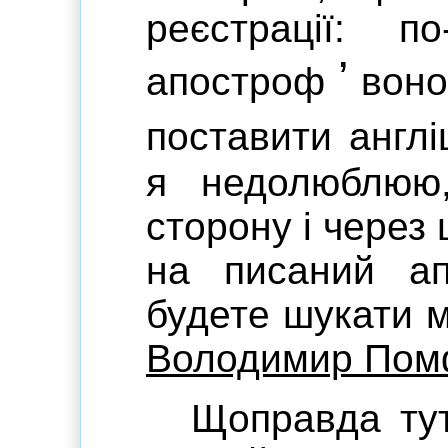
реєстрації: п
’
апостроф
воно
поставити англ
я недолюблюю
сторону і через 
на писаний ап
будете шукати 
Володимир Пом
Щоправда тут